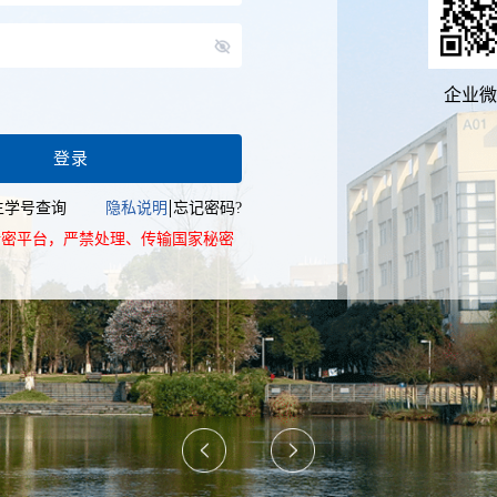
企业微
登录
生学号查询
隐私说明
忘记密码?
涉密平台，严禁处理、传输国家秘密