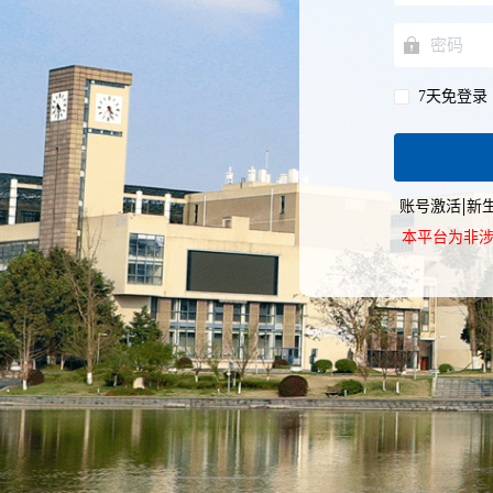
7天免登录
账号激活
新
本平台为非